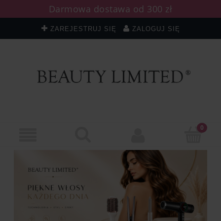
Darmowa dostawa od 300 zł
ZAREJESTRUJ SIĘ
ZALOGUJ SIĘ