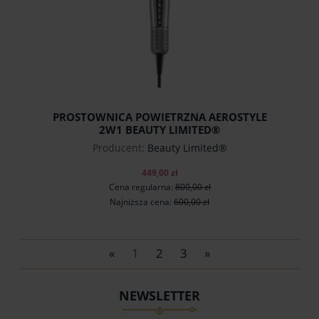
PROSTOWNICA POWIETRZNA AEROSTYLE
2W1 BEAUTY LIMITED®
Producent:
Beauty Limited®
449,00 zł
Cena regularna:
800,00 zł
Najniższa cena:
600,00 zł
«
1
2
3
»
do koszyka
NEWSLETTER