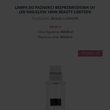
LAMPA DO PAZNOKCI BEZPRZEWODOWA UV
LED NAILGLOW 180W BEAUTY LIMITED®
Producent:
Beauty Limited®
169,00 zł
Cena regularna:
300,00 zł
Najniższa cena:
300,00 zł
PROMOCJA
do koszyka