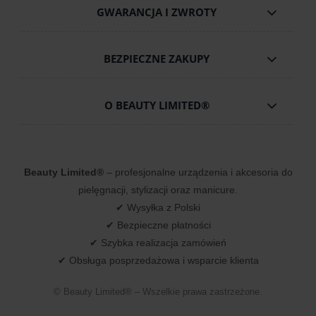
GWARANCJA I ZWROTY
BEZPIECZNE ZAKUPY
O BEAUTY LIMITED®
Beauty Limited®
– profesjonalne urządzenia i akcesoria do
pielęgnacji, stylizacji oraz manicure.
✔ Wysyłka z Polski
✔ Bezpieczne płatności
✔ Szybka realizacja zamówień
✔ Obsługa posprzedażowa i wsparcie klienta
© Beauty Limited® – Wszelkie prawa zastrzeżone.