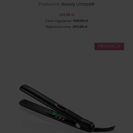
Producent:
Beauty Limited®
249,00 zł
Cena regularna:
500,00 zł
Najniższa cena:
269,00 zł
PROMOCJA
do koszyka