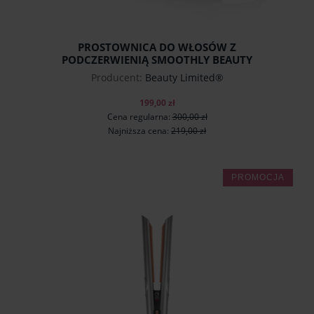
PROSTOWNICA DO WŁOSÓW Z
PODCZERWIENIĄ SMOOTHLY BEAUTY
LIMITED®
Producent:
Beauty Limited®
199,00 zł
Cena regularna:
300,00 zł
Najniższa cena:
219,00 zł
PROMOCJA
do koszyka