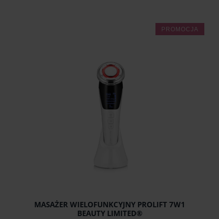
PROMOCJA
do koszyka
MASAŻER WIELOFUNKCYJNY PROLIFT 7W1
BEAUTY LIMITED®