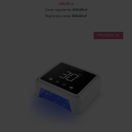
349,00 zł
Cena regularna:
600,00 zł
Najniższa cena:
400,00 zł
PROMOCJA
do koszyka