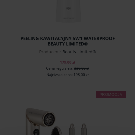
PEELING KAWITACYJNY 5W1 WATERPROOF
BEAUTY LIMITED®
Producent:
Beauty Limited®
179,00 zł
Cena regularna:
330,00 zł
Najniższa cena:
198,00 zł
PROMOCJA
do koszyka