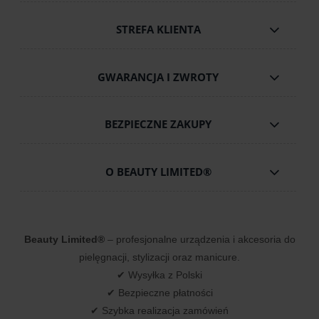
STREFA KLIENTA
GWARANCJA I ZWROTY
BEZPIECZNE ZAKUPY
O BEAUTY LIMITED®
Beauty Limited®
– profesjonalne urządzenia i akcesoria do
pielęgnacji, stylizacji oraz manicure.
✔ Wysyłka z Polski
✔ Bezpieczne płatności
✔ Szybka realizacja zamówień