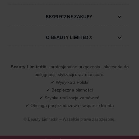
BEZPIECZNE ZAKUPY
O BEAUTY LIMITED®
Beauty Limited®
– profesjonalne urządzenia i akcesoria do
pielęgnacji, stylizacji oraz manicure.
✔ Wysyłka z Polski
✔ Bezpieczne płatności
✔ Szybka realizacja zamówień
✔ Obsługa posprzedażowa i wsparcie klienta
© Beauty Limited® – Wszelkie prawa zastrzeżone.