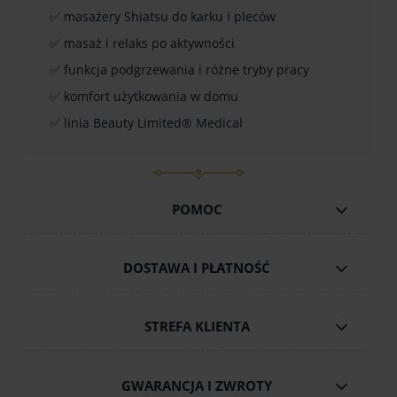
✅ masażery Shiatsu do karku i pleców
✅ masaż i relaks po aktywności
✅ funkcja podgrzewania i różne tryby pracy
✅ komfort użytkowania w domu
✅ linia Beauty Limited® Medical
POMOC
DOSTAWA I PŁATNOŚĆ
STREFA KLIENTA
GWARANCJA I ZWROTY