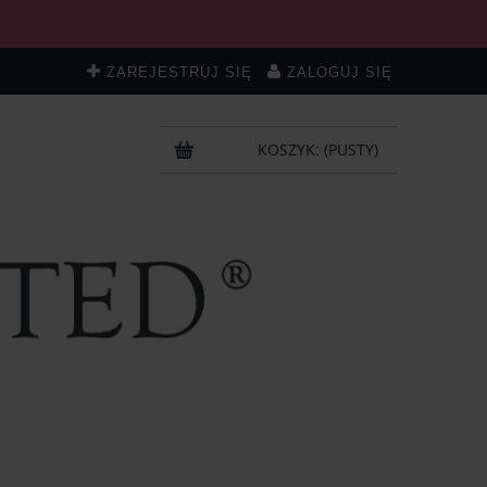
ZAREJESTRUJ SIĘ
ZALOGUJ SIĘ
KOSZYK:
(PUSTY)