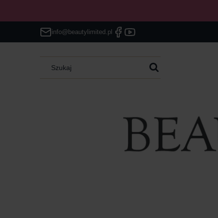
info@beautylimited.pl