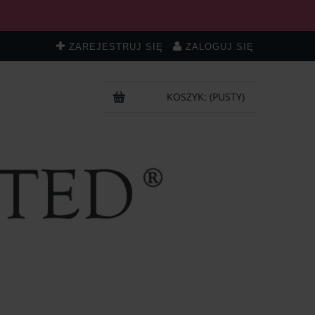
ZAREJESTRUJ SIĘ
ZALOGUJ SIĘ
KOSZYK:
(PUSTY)