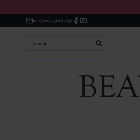
info@beautylimited.pl