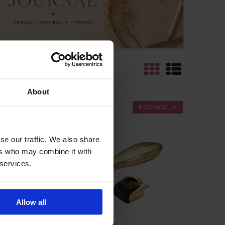
About
OMOCJA
PROMOCJA
se our traffic. We also share
ers who may combine it with
 services.
Allow all