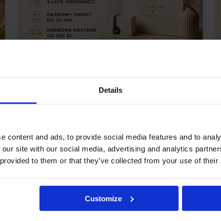
Details
PROMOCJA
PR
e content and ads, to provide social media features and to analy
 our site with our social media, advertising and analytics partn
 provided to them or that they’ve collected from your use of their
Customize